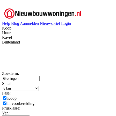
Help
Blog
Aanmelden
Nieuwsbrief
Login
Koop
Huur
Kavel
Buitenland
Zoekterm:
Straal:
Fase:
Koop
In voorbereiding
Prijsklasse:
Van: