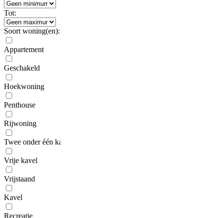
Tot:
Soort woning(en):
Appartement
Geschakeld
Hoekwoning
Penthouse
Rijwoning
Twee onder één kap
Vrije kavel
Vrijstaand
Kavel
Recreatie