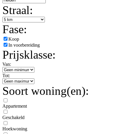
Straal:
Fase:
Koop
In voorbereiding
Prijsklasse:
Van:
Tot:
Soort woning(en):
Appartement
Geschakeld
Hoekwoning