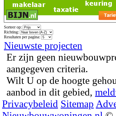
Sorteer op:
Richting:
Resultaten per pagina:
Nieuwste projecten
Er zijn geen nieuwbouwpr
aangegeven criteria.
Wilt U op de hoogte geho
aanbod in dit gebied,
meld
Privacybeleid
Sitemap
Adve
Nieuwbouwwoningen.nl
© 