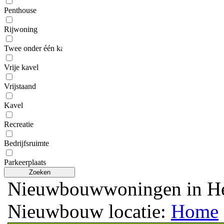
Penthouse
Rijwoning
Twee onder één kap
Vrije kavel
Vrijstaand
Kavel
Recreatie
Bedrijfsruimte
Parkeerplaats
Zoeken
Nieuwbouwwoningen in H
Nieuwbouw locatie:
Home