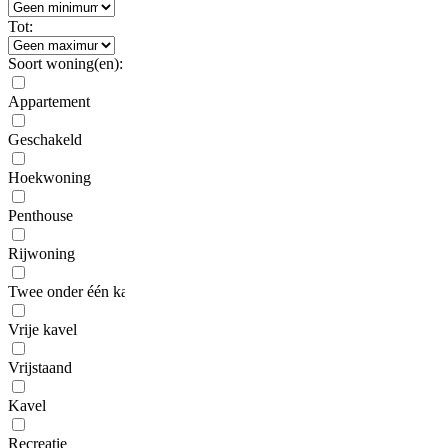
Tot:
Soort woning(en):
Appartement
Geschakeld
Hoekwoning
Penthouse
Rijwoning
Twee onder één kap
Vrije kavel
Vrijstaand
Kavel
Recreatie