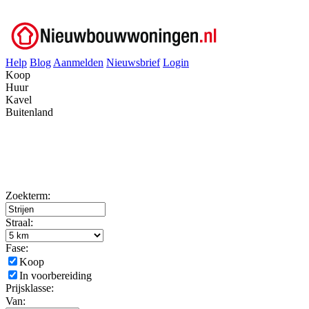
Help
Blog
Aanmelden
Nieuwsbrief
Login
Koop
Huur
Kavel
Buitenland
Zoekterm:
Straal:
Fase:
Koop
In voorbereiding
Prijsklasse:
Van: