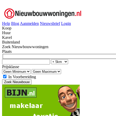
Help
Blog
Aanmelden
Nieuwsbrief
Login
Koop
Huur
Kavel
Buitenland
Zoek Nieuwbouwwoningen
Plaats
Prijsklasse
In Voorbereiding
Zoek Nieuwbouw