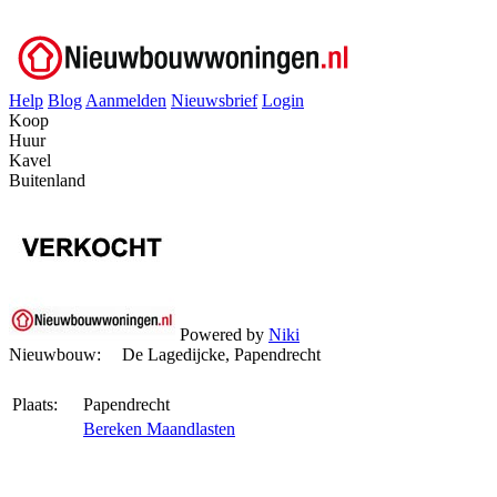
Help
Blog
Aanmelden
Nieuwsbrief
Login
Koop
Huur
Kavel
Buitenland
Powered by
Niki
Nieuwbouw:
De Lagedijcke, Papendrecht
Plaats:
Papendrecht
Bereken Maandlasten