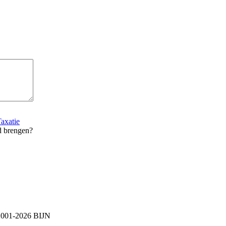
axatie
d brengen?
2001-2026 BIJN