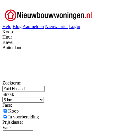
Help
Blog
Aanmelden
Nieuwsbrief
Login
Koop
Huur
Kavel
Buitenland
Zoekterm:
Straal:
Fase:
Koop
In voorbereiding
Prijsklasse:
Van: