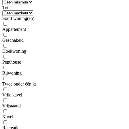
Tot:
Soort woning(en):
Appartement
Geschakeld
Hoekwoning
Penthouse
Rijwoning
Twee onder één kap
Vrije kavel
Vrijstaand
Kavel
Recreatie