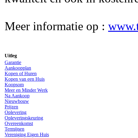
Meer informatie op :
www.t
Uitleg
Garantie
Aankoopplan
Kopen of Huren
Kopen van een Huis
Koopsom
Meer en Minder Werk
Na Aankoop
Nieuwbouw
Prijzen
Oplevering
Opleveringskeuring
Overeenkomst
Termijnen
Vereniging Eigen Huis