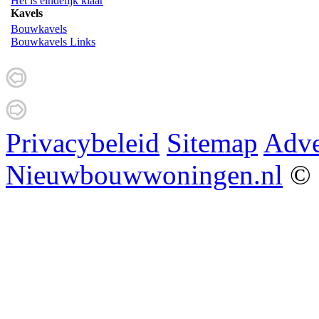
Het is eindelijk klaar
Kavels
Bouwkavels
Bouwkavels Links
Privacybeleid
Sitemap
Adve
Nieuwbouwwoningen.nl
© 