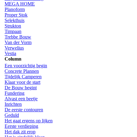
MEGA HOME
Planoform
Proper Stok
Selekthuis
Strukton
Timpaan
Trebbe Bouw
Van der Vorm
Verwelius
Vestia
Column
Een voorzichtig begin
Concrete Plannen
Tijdelijk Camperen
Klaar voor de start
De Bouw begint
Fundering
Alvast een beetje
Inrichten
De eerste contouren
Geduld
Het gaat ergens op lijken
Eerste verdieping
Het dak zit erop