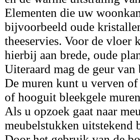
Elementen die uw woonkam
bijvoorbeeld oude kristalle
theeservies. Voor de vloer 
hierbij aan brede, oude pla
Uiteraard mag de geur van 
De muren kunt u verven of 
of hooguit bleekgele muren
Als u opzoek gaat naar meu
meubelstukken uitstekend b
Door het gebruik van de 