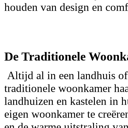
houden van design en comf
De Traditionele Woon
Altijd al in een landhuis 
traditionele woonkamer haa
landhuizen en kastelen in 
eigen woonkamer te creëren
en de warme uitstraling va