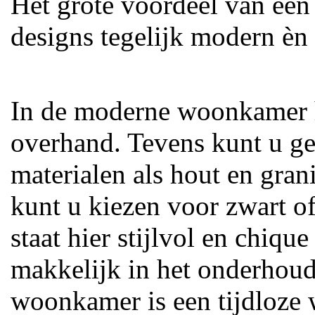
Het grote voordeel van ee
designs tegelijk modern èn t
In de moderne woonkamer h
overhand. Tevens kunt u ge
materialen als hout en gran
kunt u kiezen voor zwart o
staat hier stijlvol en chiqu
makkelijk in het onderhou
woonkamer is een tijdloze