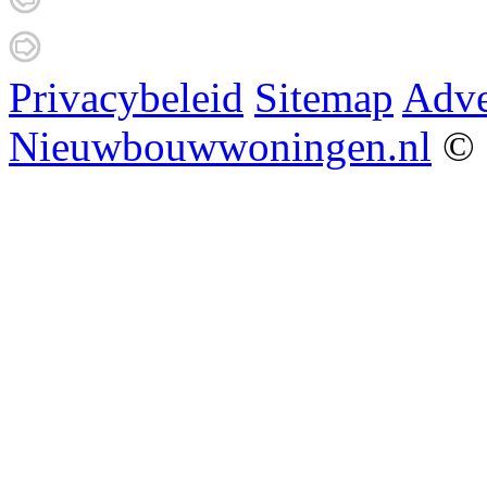
Privacybeleid
Sitemap
Adve
Nieuwbouwwoningen.nl
© 