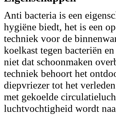
Anti bacteria is een eigens
hygiëne biedt, het is een o
techniek voor de binnenwa
koelkast tegen bacteriën en
niet dat schoonmaken overb
techniek behoort het ontdo
diepvriezer tot het verled
met gekoelde circulatieluch
luchtvochtigheid wordt naar