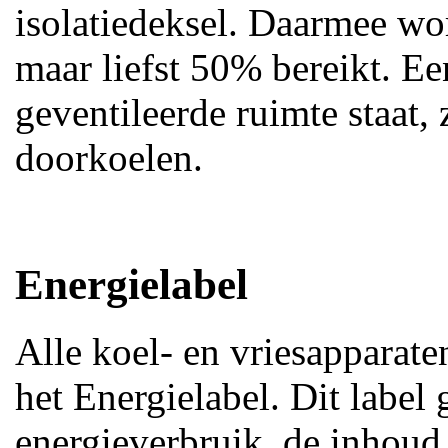
isolatiedeksel. Daarmee wo
maar liefst 50% bereikt. Ee
geventileerde ruimte staat,
doorkoelen.
Energielabel
Alle koel- en vriesapparat
het Energielabel. Dit label 
energieverbruik, de inhoud