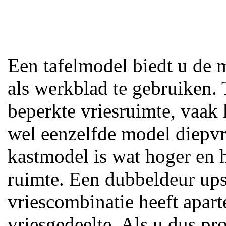
Een tafelmodel biedt u de 
als werkblad te gebruiken.
beperkte vriesruimte, vaak 
wel eenzelfde model diepvr
kastmodel is wat hoger en 
ruimte. Een dubbeldeur up
vriescombinatie heeft apart
vriesgedeelte. Als u dus pr