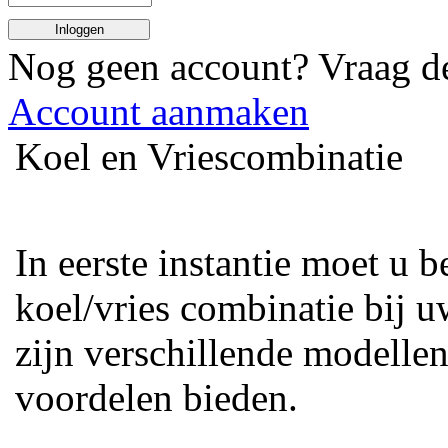
Inloggen
Nog geen account? Vraag 
Account aanmaken
Koel en Vriescombinatie
In eerste instantie moet u 
koel/vries combinatie bij uw
zijn verschillende modellen
voordelen bieden.