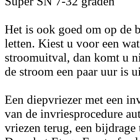
Super SN 7-32 graden
Het is ook goed om op de be
letten. Kiest u voor een wat
stroomuitval, dan komt u ni
de stroom een paar uur is u
Een diepvriezer met een in
van de invriesprocedure a
vriezen terug, een bijdrage