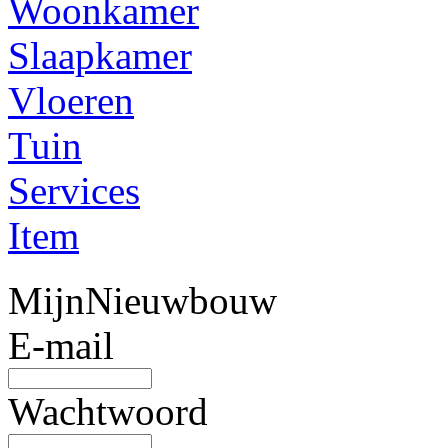
Woonkamer
Slaapkamer
Vloeren
Tuin
Services
Item
MijnNieuwbouw
E-mail
Wachtwoord