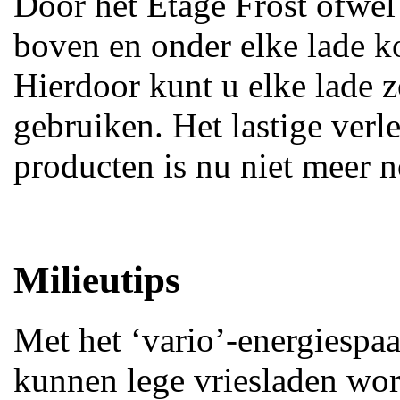
Door het Etage Frost ofwel
boven en onder elke lade k
Hierdoor kunt u elke lade 
gebruiken. Het lastige ver
producten is nu niet meer n
Milieutips
Met het ‘vario’-energiespa
kunnen lege vriesladen wor