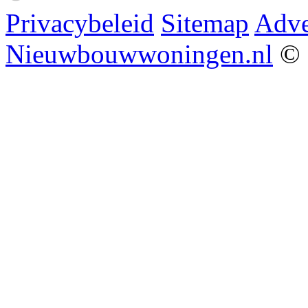
Privacybeleid
Sitemap
Adve
Nieuwbouwwoningen.nl
© 