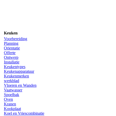
Keuken
Voorbereiding
Planning
Orientatie
Offerte
Ontwerp
Installatie
Keukentypes
Keukenapparatuur
Keukenmerken
werkblad
Vloeren en Wanden
Vaatwasser
Spoelbak
Oven
Kranen
Kookplaat
Koel en Vriescombinatie