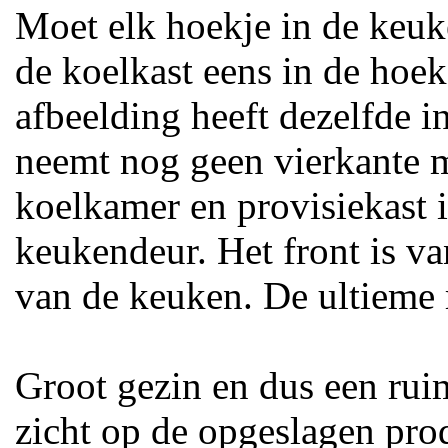
Moet elk hoekje in de keu
de koelkast eens in de hoe
afbeelding heeft dezelfde i
neemt nog geen vierkante m
koelkamer en provisiekast 
keukendeur. Het front is van
van de keuken. De ultieme 
Groot gezin en dus een rui
zicht op de opgeslagen pr