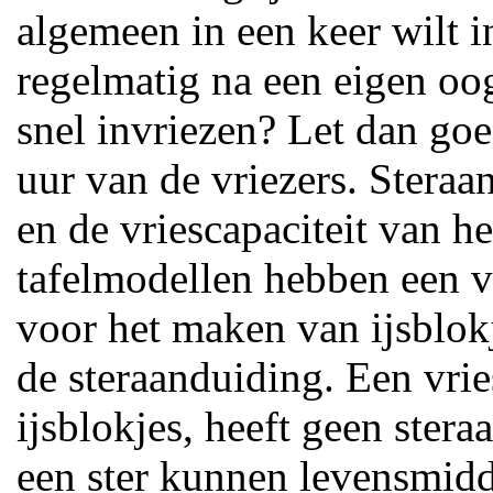
algemeen in een keer wilt i
regelmatig na een eigen oo
snel invriezen? Let dan goe
uur van de vriezers. Stera
en de vriescapaciteit van h
tafelmodellen hebben een vr
voor het maken van ijsblok
de steraanduiding. Een vri
ijsblokjes, heeft geen ster
een ster kunnen levensmid