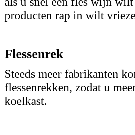
als u snel een fles wijn wil
producten rap in wilt vriez
Flessenrek
Steeds meer fabrikanten k
flessenrekken, zodat u meer
koelkast.