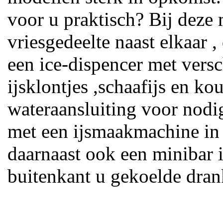
voor u praktisch? Bij deze 
vriesgedeelte naast elkaar ,
een ice-dispencer met vers
ijsklontjes ,schaafijs en ko
wateraansluiting voor nodi
met een ijsmaakmachine in 
daarnaast ook een minibar 
buitenkant u gekoelde dran