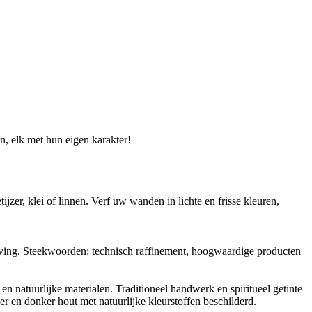
en, elk met hun eigen karakter!
jzer, klei of linnen. Verf uw wanden in lichte en frisse kleuren,
eving. Steekwoorden: technisch raffinement, hoogwaardige producten
n natuurlijke materialen. Traditioneel handwerk en spiritueel getinte
er en donker hout met natuurlijke kleurstoffen beschilderd.