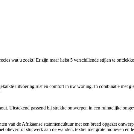
cies wat u zoekt! Er zijn maar liefst 5 verschillende stijlen te ontdekk
ekalkte uitvoering rust en comfort in uw woning. In combinatie met gieti
.
hout. Uitstekend passend bij strakke ontwerpen in een ruimtelijke omg
enten van de Afrikaanse stammencultuur met een breed opgezet ontwerp e
et olieverf of stucwerk aan de wanden, textiel met grote motieven en le