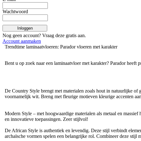
Wachtwoord
Inloggen
Nog geen account? Vraag deze
gratis
aan.
Account aanmaken
Trendtime laminaatvloeren: Parador vloeren met karakter
Bent u op zoek naar een laminaatvloer met karakter? Parador heeft pre
De Country Style brengt met materialen zoals hout in natuurlijke of g
voornamelijk wit. Breng met fleurige motieven kleurige accenten aan
Modern Style – met hoogwaardige materialen als metaal en massief 
en innovatieve toepassingen. Zeer stijlvol!
De African Style is authentiek en levendig. Deze stijl verbindt elem
archaïsche vormen spelen een belangrijke rol. Combineer deze stijl m