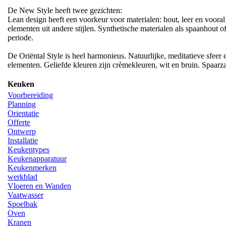
De New Style heeft twee gezichten:
Lean design heeft een voorkeur voor materialen: hout, leer en vooral k
elementen uit andere stijlen. Synthetische materialen als spaanhout o
periode.
De Oriëntal Style is heel harmonieus. Natuurlijke, meditatieve sfeer
elementen. Geliefde kleuren zijn crèmekleuren, wit en bruin. Spaar
Keuken
Voorbereiding
Planning
Orientatie
Offerte
Ontwerp
Installatie
Keukentypes
Keukenapparatuur
Keukenmerken
werkblad
Vloeren en Wanden
Vaatwasser
Spoelbak
Oven
Kranen